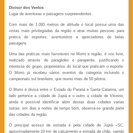
Divisor dos Ventos
Lugar de aventuras e paisagens surpreendentes.
Com mais de 1.093 metros de altitude o local possui uma das
vistas mais privilegiadas da região e atrai muitas pessoas para
pratica de esportes, aventureiros e apreciadores de belas
paisagens.
Uma das praticas mais favoráveis no Morro e região, é voo livre,
realizado através de paraglides e parapente, justificando o
interesse do grupo, proprietários do local que praticam o esporte.
O Morro já recebeu vários eventos da categoria incluindo o
campeonato sul brasileiro, que reuniu mais de 50 pilotos.
O Morro é divisa entre o Estado do Paraná e Santa Catarina, um
lado pertence a cidade de Jupiá e o outro a cidade de Vitorino,
ainda é possível identificar além destas duas cidades varias
outras, em dias e noites de tempo bom, observa-se grande parte
das cidades da região.
O principal acesso de estrada é pela cidade de Jupiá –SC,
aproximadamente 10 km de calçamento e estrada de chão, saindo