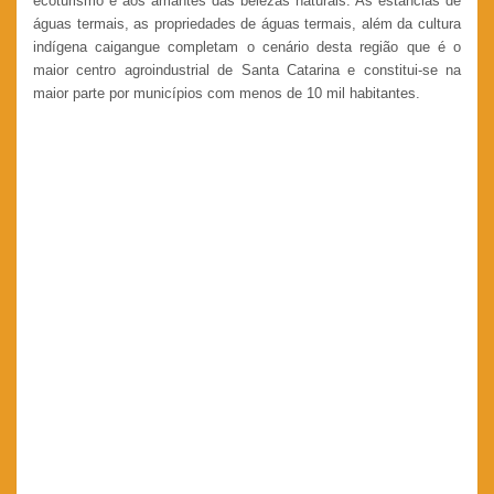
ecoturismo e aos amantes das belezas naturais. As estâncias de
águas termais, as propriedades de águas termais, além da cultura
indígena caigangue completam o cenário desta região que é o
maior centro agroindustrial de Santa Catarina e constitui-se na
maior parte por municípios com menos de 10 mil habitantes.