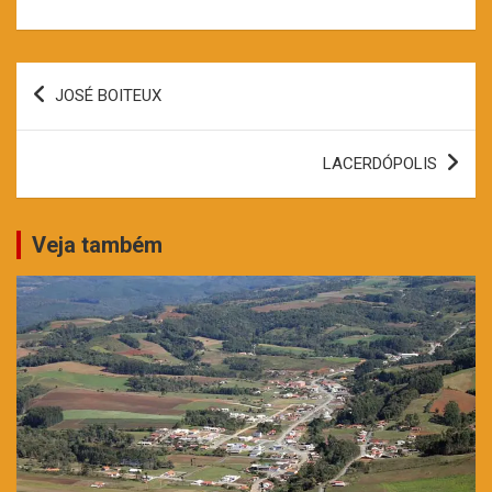
Navegação
JOSÉ BOITEUX
de
Post
LACERDÓPOLIS
Veja também