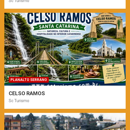
Sc Turismo
PLANALTO SERRANO
CELSO RAMOS
Sc Turismo