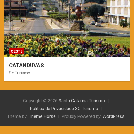
OESTE
CATANDUVAS
Sc Turismo
Copyright © 2026
Santa Catarina Turismo
Politica de Privacidade SC Turismo
Theme by:
Theme Horse
Proudly Powered by:
WordPress