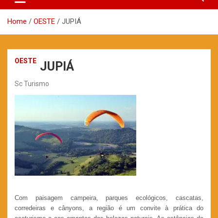
Home
OESTE
JUPIÁ
OESTE
JUPIÁ
Sc Turismo
Com paisagem campeira, parques ecológicos, cascatas,
corredeiras e cânyons, a região é um convite à prática do