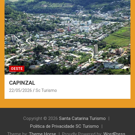
OESTE
CAPINZAL
22/05/2026
Sc Turismo
Copyright © 2026
Santa Catarina Turismo
Politica de Privacidade SC Turismo
Theme by:
Theme Horse
Proudly Powered by:
WordPress