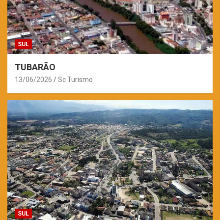
SUL
TUBARÃO
13/06/2026
Sc Turismo
SUL