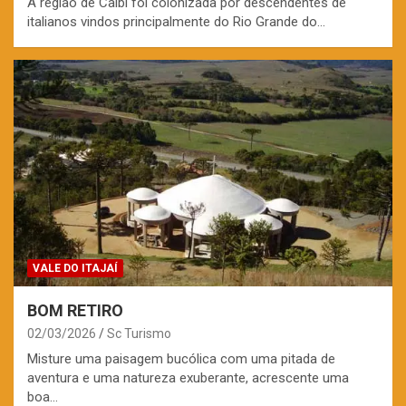
A região de Caibi foi colonizada por descendentes de
italianos vindos principalmente do Rio Grande do…
VALE DO ITAJAÍ
BOM RETIRO
02/03/2026
Sc Turismo
Misture uma paisagem bucólica com uma pitada de
aventura e uma natureza exuberante, acrescente uma
boa…