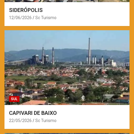
SIDERÓPOLIS
12/06/2026
Sc Turismo
SUL
CAPIVARI DE BAIXO
22/05/2026
Sc Turismo