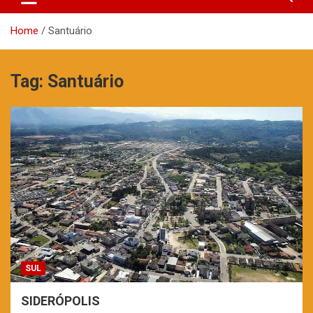
Home
Santuário
Tag:
Santuário
SUL
SIDERÓPOLIS