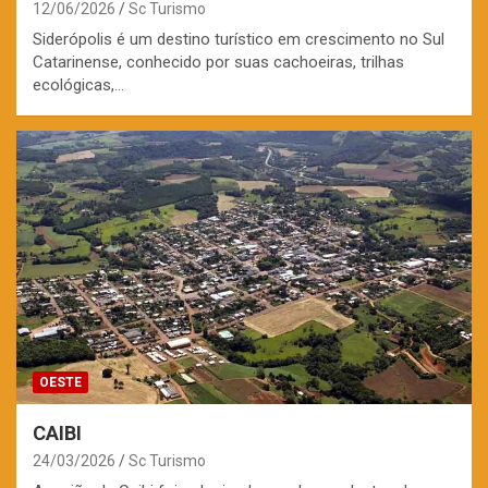
12/06/2026
Sc Turismo
Siderópolis é um destino turístico em crescimento no Sul
Catarinense, conhecido por suas cachoeiras, trilhas
ecológicas,…
OESTE
CAIBI
24/03/2026
Sc Turismo