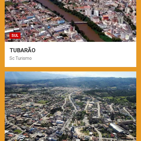
SUL
TUBARÃO
Sc Turismo