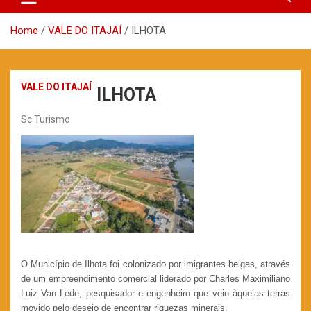
Home
VALE DO ITAJAÍ
ILHOTA
VALE DO ITAJAÍ
ILHOTA
Sc Turismo
O Município de Ilhota foi colonizado por imigrantes belgas, através
de um empreendimento comercial liderado por Charles Maximiliano
Luiz Van Lede, pesquisador e engenheiro que veio àquelas terras
movido pelo desejo de encontrar riquezas minerais.