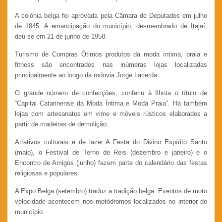
A colônia belga foi aprovada pela Câmara de Deputados em julho
de 1845. A emancipação do município, desmembrado de Itajaí,
deu-se em 21 de junho de 1958.
Turismo de Compras Ótimos produtos da moda íntima, praia e
fitness são encontrados nas inúmeras lojas localizadas
principalmente ao longo da rodovia Jorge Lacerda.
O grande número de confecções, conferiu à Ilhota o título de
“Capital Catarinense da Moda Íntima e Moda Praia”. Há também
lojas com artesanatos em vime e móveis rústicos elaborados a
partir de madeiras de demolição.
Atrativos culturais e de lazer A Festa do Divino Espírito Santo
(maio), o Festival de Terno de Reis (dezembro e janeiro) e o
Encontro de Amigos (junho) fazem parte do calendário das festas
religiosas e populares.
A Expo Belga (setembro) traduz a tradição belga. Eventos de moto
velocidade acontecem nos motódromos localizados no interior do
município.