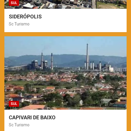
SUL
SIDERÓPOLIS
Sc Turismo
SUL
CAPIVARI DE BAIXO
Sc Turismo