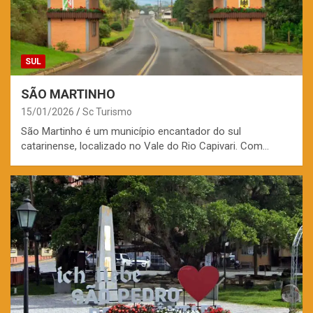
SUL
SÃO MARTINHO
15/01/2026
Sc Turismo
São Martinho é um município encantador do sul
catarinense, localizado no Vale do Rio Capivari. Com…