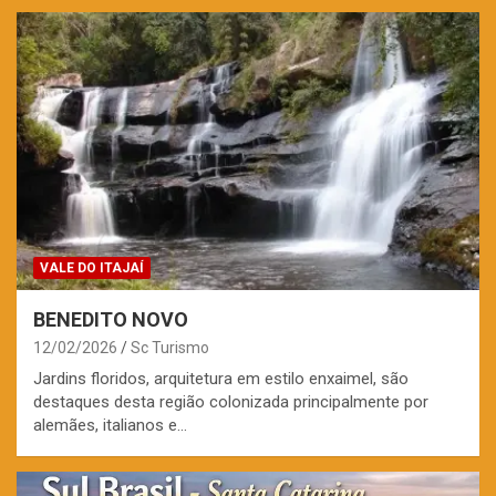
VALE DO ITAJAÍ
BENEDITO NOVO
12/02/2026
Sc Turismo
Jardins floridos, arquitetura em estilo enxaimel, são
destaques desta região colonizada principalmente por
alemães, italianos e…