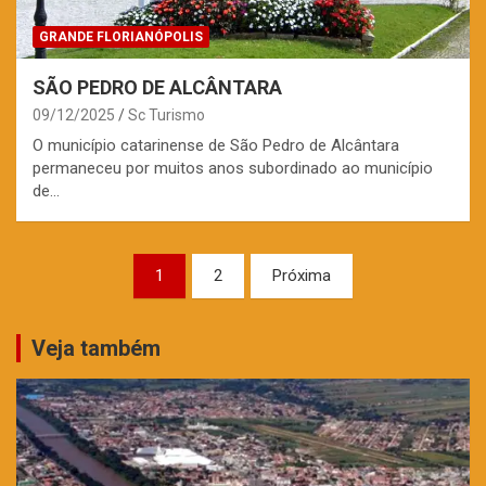
GRANDE FLORIANÓPOLIS
SÃO PEDRO DE ALCÂNTARA
09/12/2025
Sc Turismo
O município catarinense de São Pedro de Alcântara
permaneceu por muitos anos subordinado ao município
de…
Paginação
1
2
Próxima
de
posts
Veja também