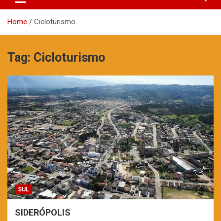
Home
Cicloturismo
Tag:
Cicloturismo
SUL
SIDERÓPOLIS