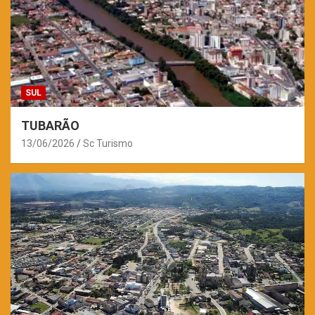
SUL
TUBARÃO
13/06/2026
Sc Turismo