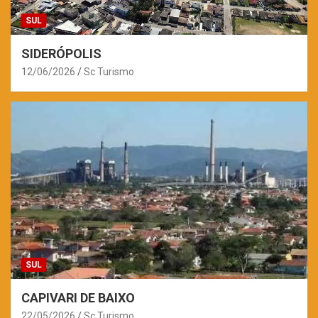
SUL
SIDERÓPOLIS
12/06/2026
Sc Turismo
SUL
CAPIVARI DE BAIXO
22/05/2026
Sc Turismo