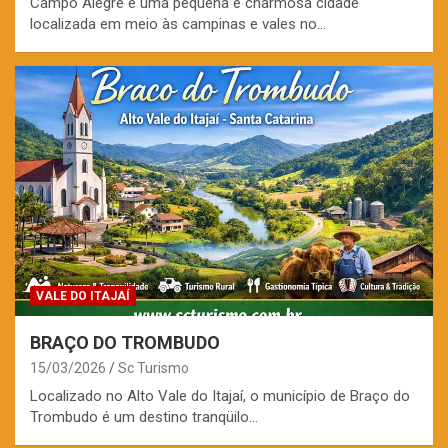
Campo Alegre é uma pequena e charmosa cidade
localizada em meio às campinas e vales no…
VALE DO ITAJAÍ
BRAÇO DO TROMBUDO
15/03/2026
Sc Turismo
Localizado no Alto Vale do Itajaí, o município de Braço do
Trombudo é um destino tranqüilo…