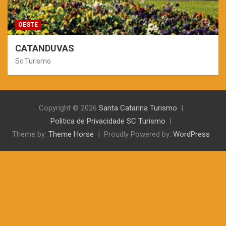
OESTE
CATANDUVAS
Sc Turismo
Copyright © 2026
Santa Catarina Turismo
Politica de Privacidade SC Turismo
Theme by:
Theme Horse
Proudly Powered by:
WordPress