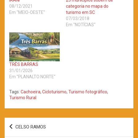
IRANI
25 municípios sobem de
08/12/2021
categoria no mapa do
Em "MEIO-OESTE"
turismo em SC
07/03/2018
Em "NOTÍCIAS"
TRÊS BARRAS
31/01/2026
Em "PLANALTO NORTE"
Tags:
Cachoeira
,
Cicloturismo
,
Turismo fotográfico
,
Turismo Rural
Navegação
CELSO RAMOS
de