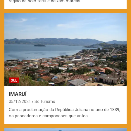
região de solo fértil e deixam marcas…
SUL
IMARUÍ
05/12/2021
Sc Turismo
Com a proclamação da República Juliana no ano de 1839,
os pescadores e camponeses que antes…