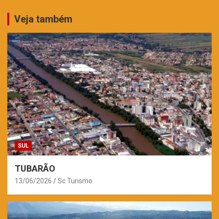
posts
Veja também
SUL
TUBARÃO
13/06/2026
Sc Turismo