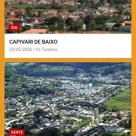
SUL
CAPIVARI DE BAIXO
22/05/2026
Sc Turismo
OESTE