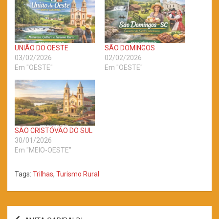
UNIÃO DO OESTE
SÃO DOMINGOS
03/02/2026
02/02/2026
Em "OESTE"
Em "OESTE"
SÃO CRISTÓVÃO DO SUL
30/01/2026
Em "MEIO-OESTE"
Tags:
Trilhas
,
Turismo Rural
Navegação