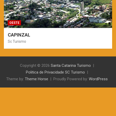
OESTE
CAPINZAL
Sc Turismo
Copyright © 2026
Santa Catarina Turismo
Politica de Privacidade SC Turismo
Theme by:
Theme Horse
Proudly Powered by:
WordPress