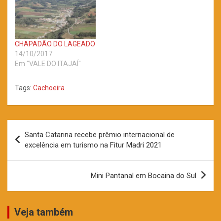
CHAPADÃO DO LAGEADO
14/10/2017
Em "VALE DO ITAJAÍ"
Tags:
Cachoeira
Navegação
Santa Catarina recebe prêmio internacional de
de
excelência em turismo na Fitur Madri 2021
Post
Mini Pantanal em Bocaina do Sul
Veja também