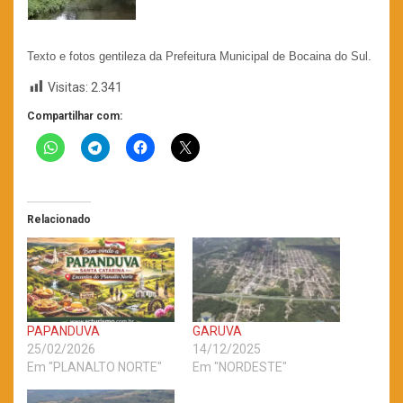
Texto e fotos gentileza da Prefeitura Municipal de Bocaina do Sul.
Visitas:
2.341
Compartilhar com:
Relacionado
PAPANDUVA
GARUVA
25/02/2026
14/12/2025
Em "PLANALTO NORTE"
Em "NORDESTE"