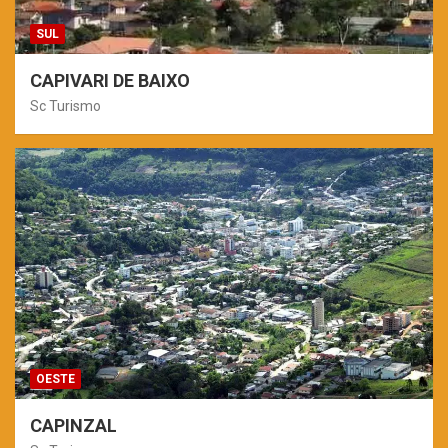
SUL
CAPIVARI DE BAIXO
Sc Turismo
OESTE
CAPINZAL