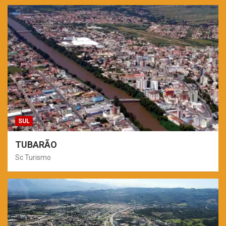
SUL
TUBARÃO
Sc Turismo