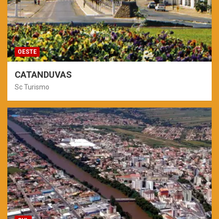
OESTE
CATANDUVAS
Sc Turismo