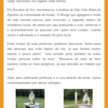
surgir nascentes nos lugares onde dormia.
Em Bocaina do Sul, encontramos a estátua de São João Maria de
Agostini na comunidade de Areião. O Monge que agregava o modo
de vida eremita passou pelo município e segundo relatos de
moradores locais ele andou por aqui praticando a cura, profecias e
o aconselhamento as pessoas com quem teve contato, criando
assim a admiração e o respeito do povo local.
Entre muitas de suas profecias, podemos descrever, “tenho pena
das pessoas que virão depois de nós, já que haverá muitos
rastros e pouco pasto”, “uma estrada preta (asfalto) irá matar
muitas pessoas todos os anos”, “Besouros de asas de ferro
(aviões) serão os mais perigosos, já que deixarão as cidades por
terra”.
Após anos praticando profecias e a cura através de ervas, sumiu
misteriosamente sem deixar vestígios.