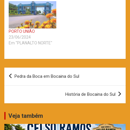
PORTO UNIÃO
23/06/2024
Em "PLANALTO NORTE"
Navegação
Pedra da Boca em Bocaina do Sul
de
Post
História de Bocaina do Sul
Veja também