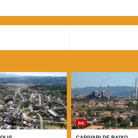
SUL
OLIS
CAPIVARI DE BAIXO