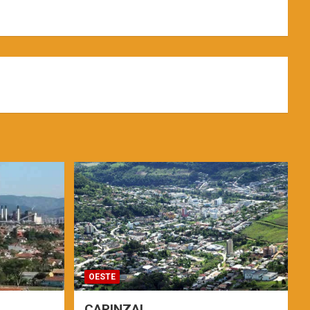
OESTE
CAPINZAL