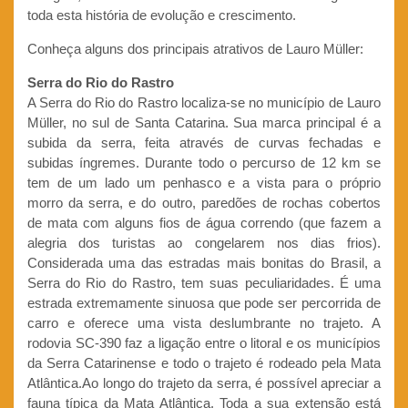
toda esta história de evolução e crescimento.
Conheça alguns dos principais atrativos de Lauro Müller:
Serra do Rio do Rastro
A Serra do Rio do Rastro localiza-se no município de Lauro
Müller, no sul de Santa Catarina. Sua marca principal é a
subida da serra, feita através de curvas fechadas e
subidas íngremes. Durante todo o percurso de 12 km se
tem de um lado um penhasco e a vista para o próprio
morro da serra, e do outro, paredões de rochas cobertos
de mata com alguns fios de água correndo (que fazem a
alegria dos turistas ao congelarem nos dias frios).
Considerada uma das estradas mais bonitas do Brasil, a
Serra do Rio do Rastro, tem suas peculiaridades. É uma
estrada extremamente sinuosa que pode ser percorrida de
carro e oferece uma vista deslumbrante no trajeto. A
rodovia SC-390 faz a ligação entre o litoral e os municípios
da Serra Catarinense e todo o trajeto é rodeado pela Mata
Atlântica.Ao longo do trajeto da serra, é possível apreciar a
fauna típica da Mata Atlântica. Toda a sua extensão está