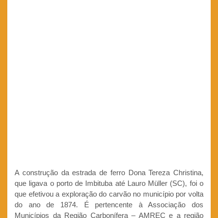
A construção da estrada de ferro Dona Tereza Christina,
que ligava o porto de Imbituba até Lauro Müller (SC), foi o
que efetivou a exploração do carvão no município por volta
do ano de 1874. É pertencente à Associação dos
Municípios da Região Carbonífera – AMREC e a região