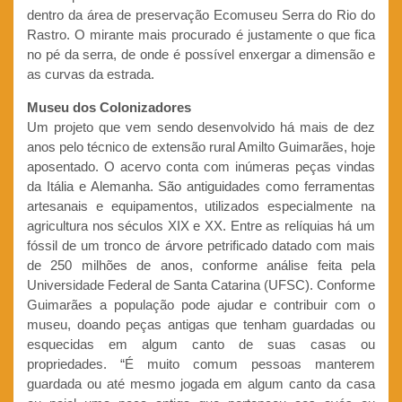
dentro da área de preservação Ecomuseu Serra do Rio do
Rastro. O mirante mais procurado é justamente o que fica
no pé da serra, de onde é possível enxergar a dimensão e
as curvas da estrada.
Museu dos Colonizadores
Um projeto que vem sendo desenvolvido há mais de dez
anos pelo técnico de extensão rural Amilto Guimarães, hoje
aposentado. O acervo conta com inúmeras peças vindas
da Itália e Alemanha. São antiguidades como ferramentas
artesanais e equipamentos, utilizados especialmente na
agricultura nos séculos XIX e XX. Entre as relíquias há um
fóssil de um tronco de árvore petrificado datado com mais
de 250 milhões de anos, conforme análise feita pela
Universidade Federal de Santa Catarina (UFSC). Conforme
Guimarães a população pode ajudar e contribuir com o
museu, doando peças antigas que tenham guardadas ou
esquecidas em algum canto de suas casas ou
propriedades. “É muito comum pessoas manterem
guardada ou até mesmo jogada em algum canto da casa