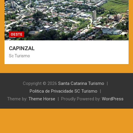
OESTE
CAPINZAL
Sc Turismo
Copyright © 2026
Santa Catarina Turismo
Politica de Privacidade SC Turismo
Theme by:
Theme Horse
Proudly Powered by:
WordPress