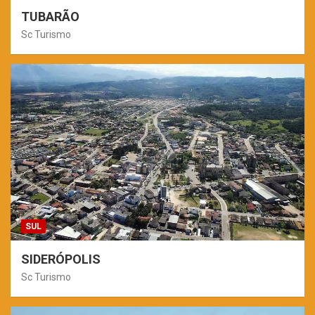
TUBARÃO
Sc Turismo
SUL
SIDERÓPOLIS
Sc Turismo