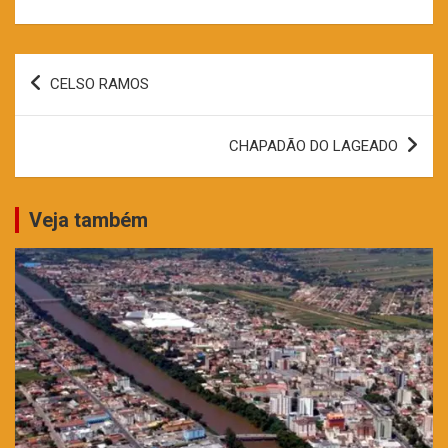
Navegação
CELSO RAMOS
de
Post
CHAPADÃO DO LAGEADO
Veja também