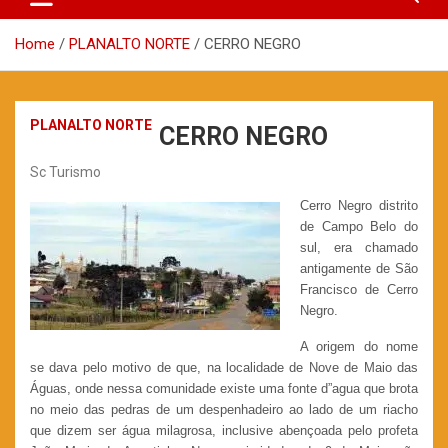
Home
PLANALTO NORTE
CERRO NEGRO
PLANALTO NORTE
CERRO NEGRO
Sc Turismo
Cerro Negro distrito
de Campo Belo do
sul, era chamado
antigamente de São
Francisco de Cerro
Negro.
A origem do nome
se dava pelo motivo de que, na localidade de Nove de Maio das
Águas, onde nessa comunidade existe uma fonte d”agua que brota
no meio das pedras de um despenhadeiro ao lado de um riacho
que dizem ser água milagrosa, inclusive abençoada pelo profeta