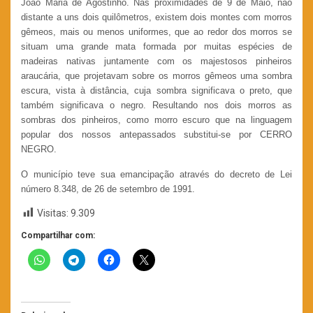
João Maria de Agostinho. Nas proximidades de 9 de Maio, não
distante a uns dois quilômetros, existem dois montes com morros
gêmeos, mais ou menos uniformes, que ao redor dos morros se
situam uma grande mata formada por muitas espécies de
madeiras nativas juntamente com os majestosos pinheiros
araucária, que projetavam sobre os morros gêmeos uma sombra
escura, vista à distância, cuja sombra significava o preto, que
também significava o negro. Resultando nos dois morros as
sombras dos pinheiros, como morro escuro que na linguagem
popular dos nossos antepassados substitui-se por CERRO
NEGRO.
O município teve sua emancipação através do decreto de Lei
número 8.348, de 26 de setembro de 1991.
Visitas:
9.309
Compartilhar com: