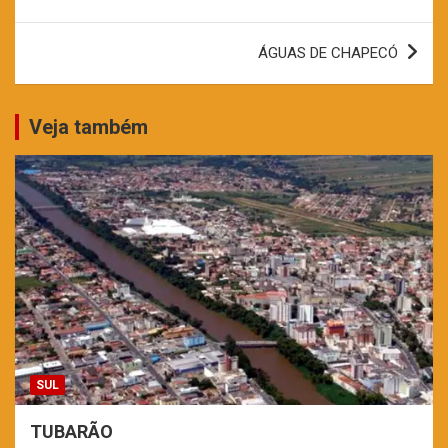
de
Post
ÁGUAS DE CHAPECÓ
Veja também
SUL
TUBARÃO