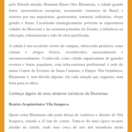
pelo filósofo alemão Hermann Bruno Otto Blumenau, a cidade guarda
fortes características européias, encantando visitantes do Brasil e
exterior por sua arquitetura, gastronomia, natureza, indústrias, chope
gelado e festas. Localizada estrategicamente próxima as importantes
cidades do Mercosul e da estrutura portuária do Estado, é referência na
educação, infraestrutura e mão de obra qualificada.
A cidade é um excelente centro de compras, oferecendo produtos como
cristais e artigos têxteis, reconhecidos nacionalmente e
internacionalmente. Conhecida como cidade organizadora de grandes
eventos e festas populares, com infra-estrutura profissional é sede do
maior Centro de Eventos de Santa Catarina, o Parque Vila Germânica.
Blumenau é, sem dúvida alguma, em cada atração que organiza, uma
festa para os olhos.
Conheça alguns de seus atrativos turísticos de Blumenau:
Roteiro Arquitetônico Vila Itoupava
Quem visita Blumenau não pode deixar de conhecer o distrito de Vila
Itoupava, situada a 25 km do centro. Trata-se do mais típico recanto
alemão da cidade, onde seus cerca de sete mil moradores ainda