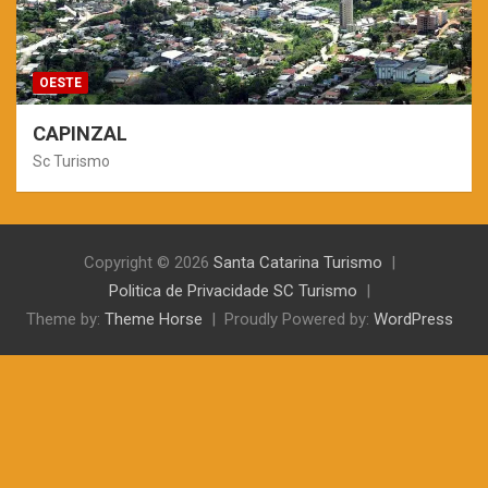
OESTE
CAPINZAL
Sc Turismo
Copyright © 2026
Santa Catarina Turismo
Politica de Privacidade SC Turismo
Theme by:
Theme Horse
Proudly Powered by:
WordPress