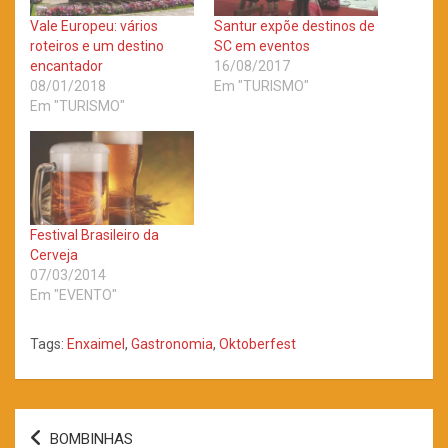
Vale Europeu: vários
Santur expõe destinos de
roteiros e um destino
SC em eventos
encantador
16/08/2017
08/01/2018
Em "TURISMO"
Em "TURISMO"
Festival Brasileiro da
Cerveja
07/03/2014
Em "EVENTO"
Tags:
Enxaimel
,
Gastronomia
,
Oktoberfest
Navegação
BOMBINHAS