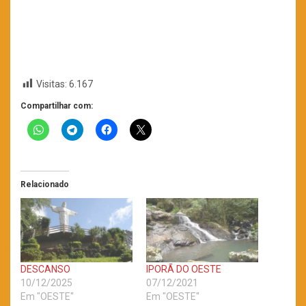
Visitas:
6.167
Compartilhar com:
Relacionado
DESCANSO
IPORÃ DO OESTE
10/12/2025
07/12/2021
Em "OESTE"
Em "OESTE"