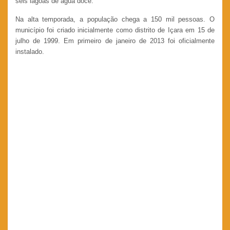
seis lagoas de água doce.
Na alta temporada, a população chega a 150 mil pessoas. O
município foi criado inicialmente como distrito de Içara em 15 de
julho de 1999. Em primeiro de janeiro de 2013 foi oficialmente
instalado.