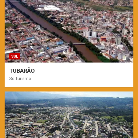
SUL
TUBARÃO
Sc Turismo