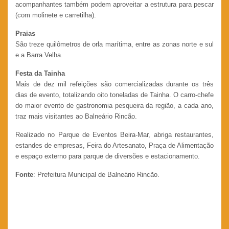
acompanhantes também podem aproveitar a estrutura para pescar
(com molinete e carretilha).
Praias
São treze quilômetros de orla marítima, entre as zonas norte e sul
e a Barra Velha.
Festa da Tainha
Mais de dez mil refeições são comercializadas durante os três
dias de evento, totalizando oito toneladas de Tainha. O carro-chefe
do maior evento de gastronomia pesqueira da região, a cada ano,
traz mais visitantes ao Balneário Rincão.
Realizado no Parque de Eventos Beira-Mar, abriga restaurantes,
estandes de empresas, Feira do Artesanato, Praça de Alimentação
e espaço externo para parque de diversões e estacionamento.
Fonte
: Prefeitura Municipal de Balneário Rincão.