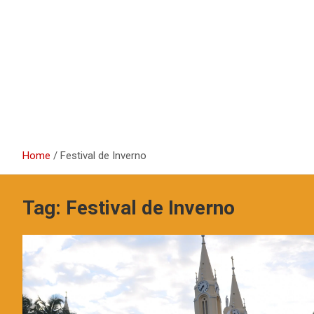
Home
Festival de Inverno
Tag:
Festival de Inverno