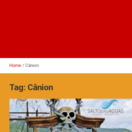
Home
Cânion
Tag:
Cânion