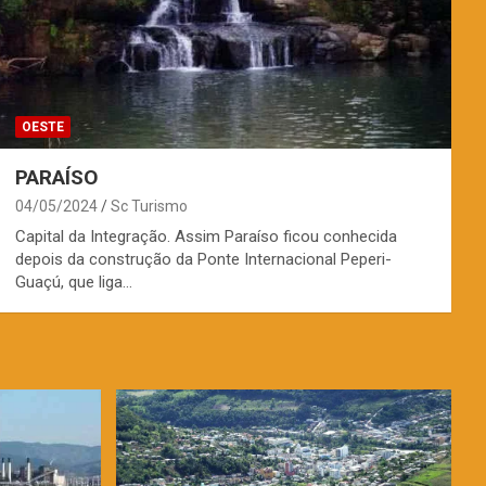
OESTE
PARAÍSO
04/05/2024
Sc Turismo
Capital da Integração. Assim Paraíso ficou conhecida
depois da construção da Ponte Internacional Peperi-
Guaçú, que liga…