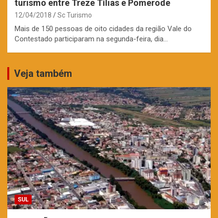
turismo entre Treze Tílias e Pomerode
12/04/2018
Sc Turismo
Mais de 150 pessoas de oito cidades da região Vale do
Contestado participaram na segunda-feira, dia…
Veja também
SUL