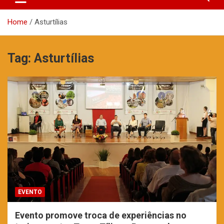
Home
Asturtílias
Tag:
Asturtílias
EVENTO
Evento promove troca de experiências no