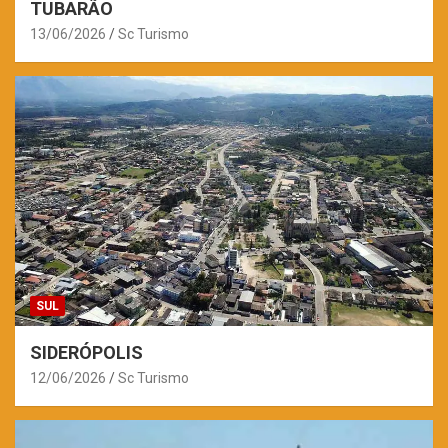
TUBARÃO
13/06/2026
Sc Turismo
SUL
SIDERÓPOLIS
12/06/2026
Sc Turismo