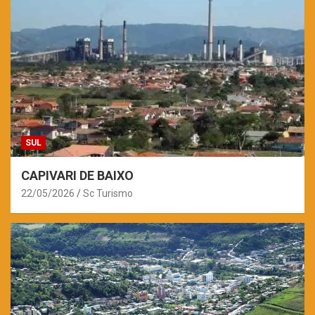
SUL
CAPIVARI DE BAIXO
22/05/2026
Sc Turismo