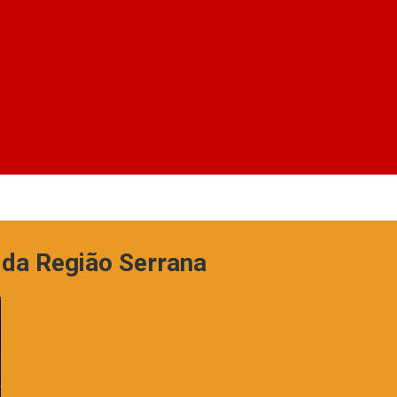
 da Região Serrana