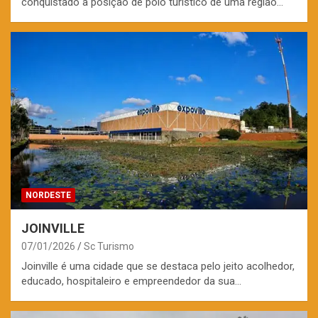
conquistado a posição de pólo turístico de uma região…
NORDESTE
JOINVILLE
07/01/2026
Sc Turismo
Joinville é uma cidade que se destaca pelo jeito acolhedor,
educado, hospitaleiro e empreendedor da sua…