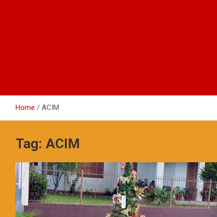
Home
ACIM
Tag:
ACIM